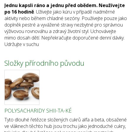
Jednu kapsli ráno a jednu před obědem. Neužívejte
po 16 hodině
. Užívejte jako kúru v případě nadměrné
aktivity nebo během chladné sezóny. Používejte pouze jako
doplněk pestré a vyvážené stravy nezbytné pro správnou
výživovou rovnováhu a zdravý životní styl. Uchovávejte
mimo dosah dětí. Nepřekračujte doporučené denní dávky.
Udržujte v suchu
Složky přírodního původu
POLYSACHARIDY SHII-TA-KÉ
Tyto dlouhé řetězce složených cukrů alfa a beta, obsažené
ve vláknech těchto hub jsou trochu jako jednoduché cukry,