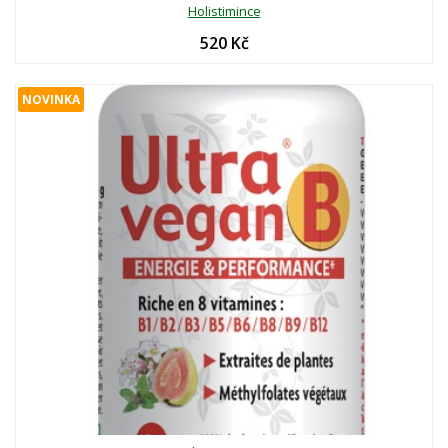
Holistimince
520 Kč
NOVINKA