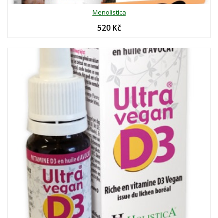
Menolistica
520 Kč