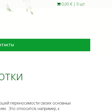
0,00 €
|
0 шт.
НТАКТЫ
отки
орошей переносимости своих основных
ях. Это относится, например, к