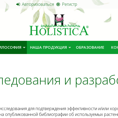
Авторизоваться
Регистр
ИЛОСОФИЯ
НАША ПРОДУКЦИЯ
ОБРАЗОВАНИЕ
КО
ледования и разраб
е исследования для подтверждения эффективности и/или х
на опубликованной библиографии об используемых растени